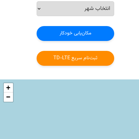
مکان‌یابی خودکار
ثبت‌نام سریع TD-LTE
+
−