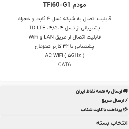
مودم TFi60-G1
قابلیت اتصال به شبکه نسل ۴ ثابت و همراه
پشتیبانی از نسل ۴ ،۴/۵ ، TD-LTE
قابلیت اتصال از طریق LAN و WiFi
پشتیبانی تا ۳۲ کاربر همزمان
AC WiFi ( ۵GHz )
CAT6
🚚 ارسال به همه نقاط ایران
⚡ ارسال سریع
💳 پرداخت با کارت شتاب
انتخاب بسته