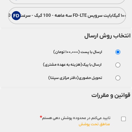
ماهه - 100 گیگ - سرعت 1 تا 80 مگ
انتخاب روش ارسال
ارسال با پست (۱۰۰,۰۰۰ تومان)
ارسال با پیک(هزینه به عهده مشتری)
تحویل حضوری(دفتر مرکزی سپنتا)
قوانین و مقررات
*
تایید می‌کنم در محدوده پوشش دهی هستم
مناطق تحت پوشش