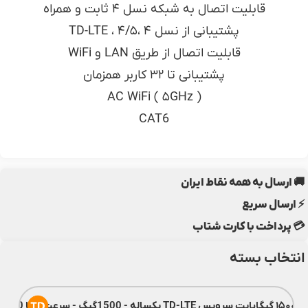
قابلیت اتصال به شبکه نسل ۴ ثابت و همراه
پشتیبانی از نسل ۴ ،۴/۵ ، TD-LTE
قابلیت اتصال از طریق LAN و WiFi
پشتیبانی تا ۳۲ کاربر همزمان
AC WiFi ( ۵GHz )
CAT6
🚚 ارسال به همه نقاط ایران
⚡ ارسال سریع
💳 پرداخت با کارت شتاب
انتخاب بسته
ه - 1500گیگ - سرعت 1 تا 80 مگ