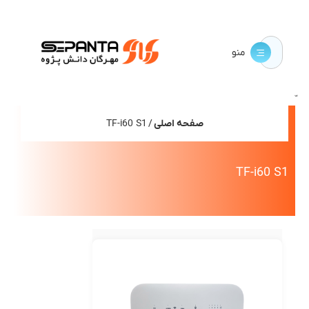
منو
صفحه اصلی
/ TF-i60 S1
TF-i60 S1