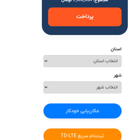
مجموع: ۶٬۰۸۱٬۸۱۸ تومان
پرداخت
استان
شهر
مکان‌یابی خودکار
ثبت‌نام سریع TD-LTE