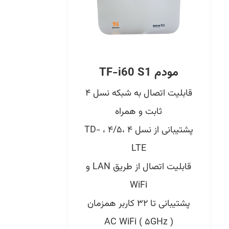
مودم TF-i60 S1
قابلیت اتصال به شبکه نسل ۴
ثابت و همراه
پشتیبانی از نسل ۴ ،۴/۵ ، TD-
LTE
قابلیت اتصال از طریق LAN و
WiFi
پشتیبانی تا ۳۲ کاربر همزمان
AC WiFi ( ۵GHz )