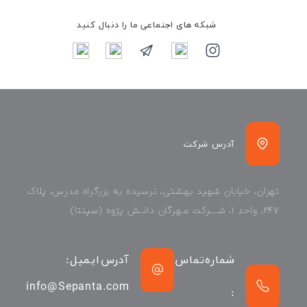
شبکه های اجتماعی ما را دنبال کنید
آدرس شرکت
تهران، خیابان شهید بهشتی، نرسیده به بزرگراه مدرس، پلاک
۲۴۷، واحد ۱، شـــرکت مـهرگان دانـش پژوه (سپنتا)
شماره تماس
آدرس ایمیل:
info@Sepanta.com
: