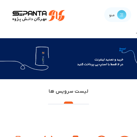
منو
لیست سرویس ها