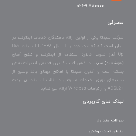
۰۲۱-۹۱۷۸۰۰۰۰
معــرفی
شرکت سپنتا یکی از اولین ارائه دهندگان خدمات اینترنت در
ایران است که فعالیت خود را از سال ۱۳۷۸ با اینترنت Dial
Up آغاز نمود. خاطره استفاده از اینترنت و تلفن آسان
(هوشمند) سپنتا در ذهن اغلب کاربران قدیمی اینترنت نقش
بسته است و اکنون سپنتا با امکان پهنای باند وسیع از
بسترهای نوری، خدمات متنوعی در قالب اینترنت پرسرعت
+ADSL2 و ارتباطات Wireless ارائه می نماید.
لینک های کاربردی
سوالات متداول
مناطق تحت پوشش